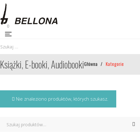
0
Książki, E-booki, Audiobooki
Główna
/
Kategorie
Nie znaleziono produktów, których szukasz.