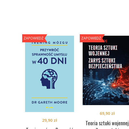
ZAPOWIEDŹ
ZAPOWIEDŹ
69,90
zł
29,90
zł
Teoria sztuki wojennej