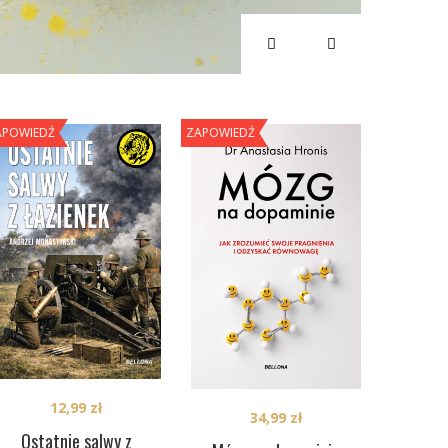
APOWIEDŹ
ZAPOWIEDŹ
12,99
zł
34,99
zł
Ostatnie salwy z