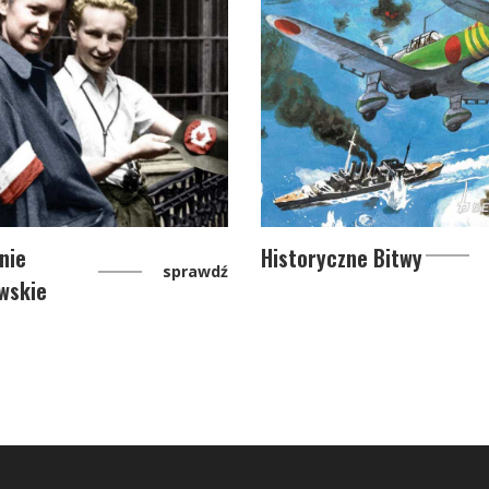
nie
Historyczne Bitwy
sprawdź
wskie