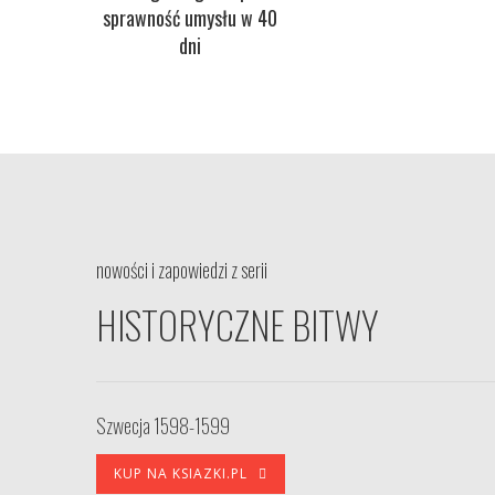
sprawność umysłu w 40
dni
nowości i zapowiedzi z serii
HISTORYCZNE BITWY
Szwecja 1598-1599
KUP NA KSIAZKI.PL