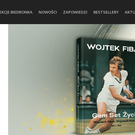
EKCJE BIEDRONKA
NOWOŚCI
ZAPOWIEDZI
BESTSELLERY
AKTU