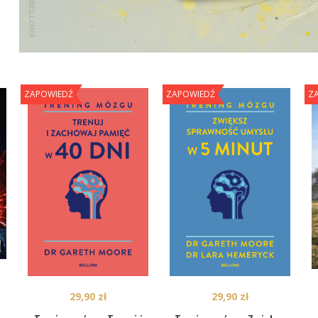
ZAPOWIEDŹ
ZAPOWIEDŹ
Z
29,90
zł
29,90
zł