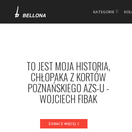
KATEGORIE
KOL
Wydawnictwo
Bellona
TO JEST MOJA HISTORIA,
CHŁOPAKA Z KORTÓW
POZNAŃSKIEGO AZS-U -
WOJCIECH FIBAK
ZOBACZ WIĘCEJ