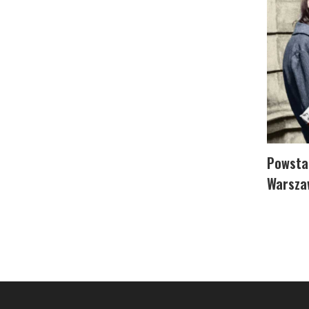
Powsta
Warsza