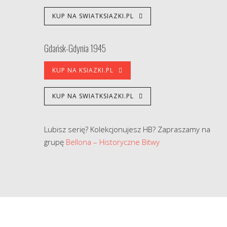
KUP NA SWIATKSIAZKI.PL
Gdańsk-Gdynia 1945
KUP NA KSIAZKI.PL
KUP NA SWIATKSIAZKI.PL
Lubisz serię? Kolekcjonujesz HB? Zapraszamy na
grupę
Bellona – Historyczne Bitwy